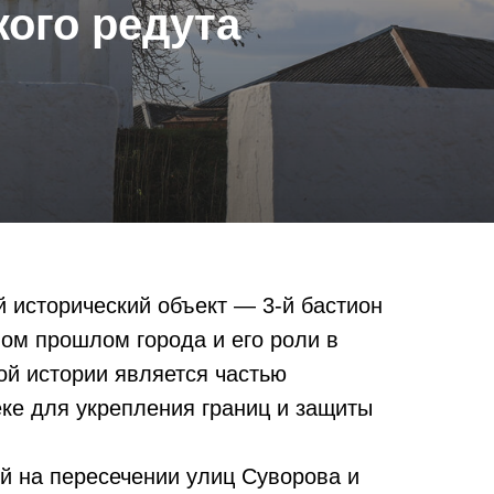
кого редута
 исторический объект — 3-й бастион
ном прошлом города и его роли в
ой истории является частью
еке для укрепления границ и защиты
й на пересечении улиц Суворова и