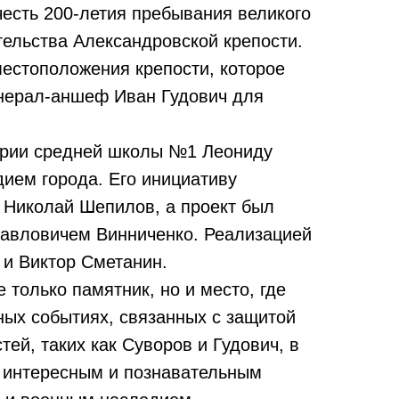
честь 200-летия пребывания великого
тельства Александровской крепости.
местоположения крепости, которое
енерал-аншеф Иван Гудович для
ории средней школы №1 Леониду
ием города. Его инициативу
 Николай Шепилов, а проект был
авловичем Винниченко. Реализацией
 и Виктор Сметанин.
 только памятник, но и место, где
ных событиях, связанных с защитой
ей, таких как Суворов и Гудович, в
т интересным и познавательным