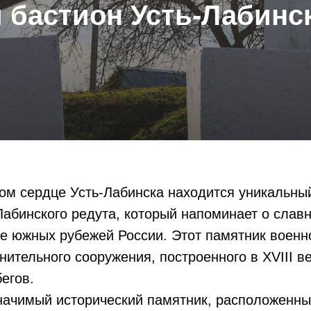
й бастион Усть-Лабинс
ом сердце Усть-Лабинска находится уникальный
Лабинского редута, который напоминает о слав
е южных рубежей России. Этот памятник военн
нительного сооружения, построенного в XVIII в
бегов.
начимый исторический памятник, расположенны