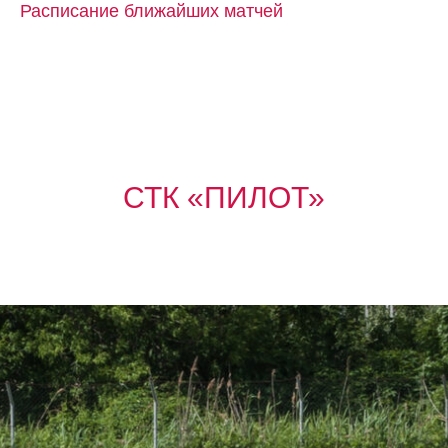
Расписание ближайших матчей
СТК «ПИЛОТ»