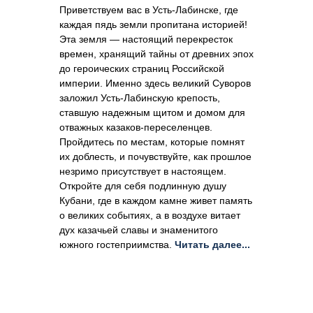
Приветствуем вас в Усть-Лабинске, где
каждая пядь земли пропитана историей!
Эта земля — настоящий перекресток
времен, хранящий тайны от древних эпох
до героических страниц Российской
империи. Именно здесь великий Суворов
заложил Усть-Лабинскую крепость,
ставшую надежным щитом и домом для
отважных казаков-переселенцев.
Пройдитесь по местам, которые помнят
их доблесть, и почувствуйте, как прошлое
незримо присутствует в настоящем.
Откройте для себя подлинную душу
Кубани, где в каждом камне живет память
о великих событиях, а в воздухе витает
дух казачьей славы и знаменитого
южного гостеприимства.
Читать далее...