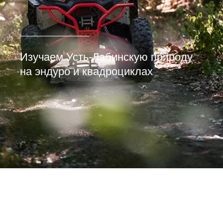
Изучаем Усть-Лабинскую природу
на эндуро и квадроциклах