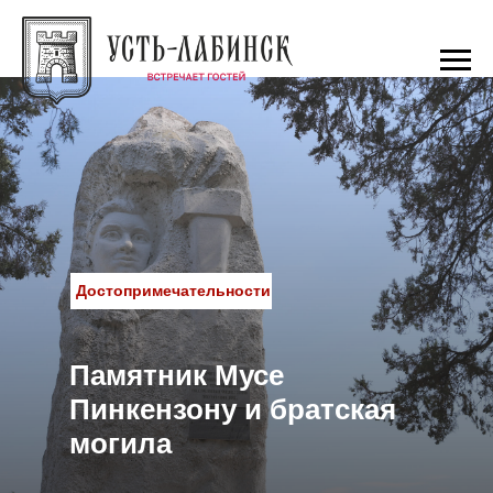
Достопримечательности
Памятник Мусе
Пинкензону и братская
могила