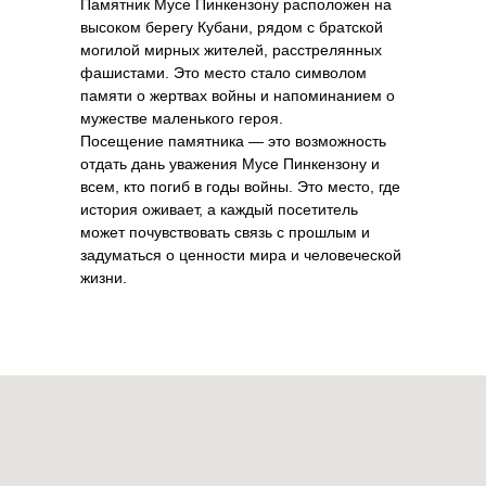
Памятник Мусе Пинкензону расположен на
высоком берегу Кубани, рядом с братской
могилой мирных жителей, расстрелянных
фашистами. Это место стало символом
памяти о жертвах войны и напоминанием о
мужестве маленького героя.
Посещение памятника — это возможность
отдать дань уважения Мусе Пинкензону и
всем, кто погиб в годы войны. Это место, где
история оживает, а каждый посетитель
может почувствовать связь с прошлым и
задуматься о ценности мира и человеческой
жизни.