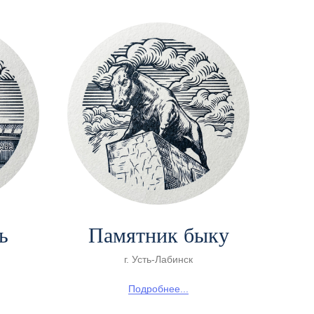
ь
Памятник быку
г. Усть-Лабинск
Подробнее...