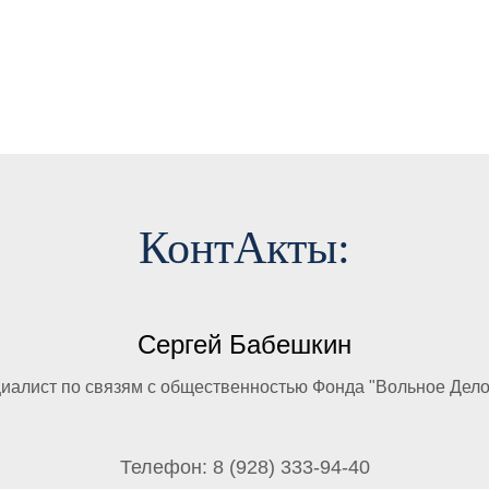
КонтАкты:
Сергей Бабешкин
иалист по связям с общественностью Фонда "Вольное Дел
Телефон: 8 (928) 333-94-40