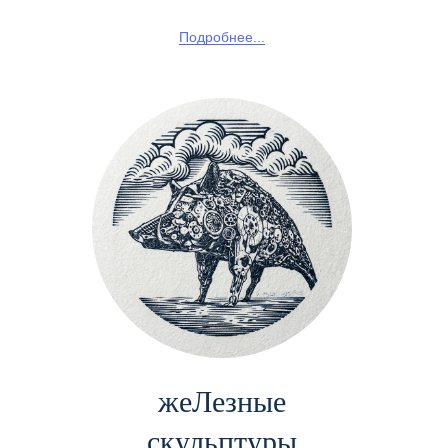
Подробнее...
жеЛезные
скульптуры