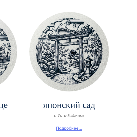
це
японский сад
г. Усть-Лабинск
Подробнее...