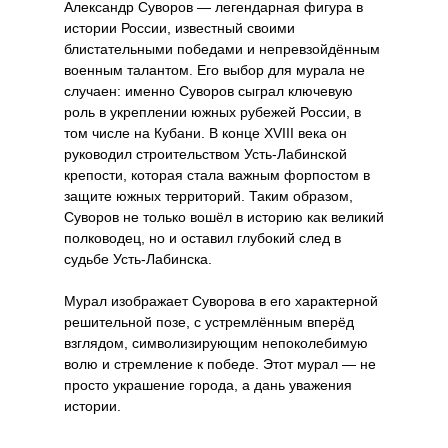
Александр Суворов — легендарная фигура в
истории России, известный своими
блистательными победами и непревзойдённым
военным талантом. Его выбор для мурала не
случаен: именно Суворов сыграл ключевую
роль в укреплении южных рубежей России, в
том числе на Кубани. В конце XVIII века он
руководил строительством Усть-Лабинской
крепости, которая стала важным форпостом в
защите южных территорий. Таким образом,
Суворов не только вошёл в историю как великий
полководец, но и оставил глубокий след в
судьбе Усть-Лабинска.
Мурал изображает Суворова в его характерной
решительной позе, с устремлённым вперёд
взглядом, символизирующим непоколебимую
волю и стремление к победе. Этот мурал — не
просто украшение города, а дань уважения
истории.