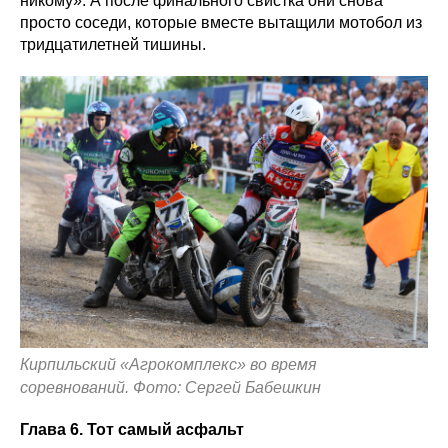
никому». А после финального свистка они снова
просто соседи, которые вместе вытащили мотобол из
тридцатилетней тишины.
Кирпильский «Агрокомплекс» во время
соревнований. Фото: Сергей Бабешкин
Глава 6. Тот самый асфальт