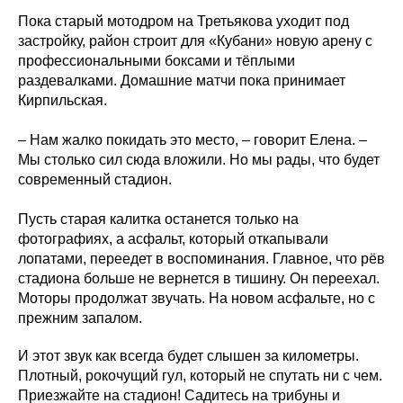
Пока старый мотодром на Третьякова уходит под
застройку, район строит для «Кубани» новую арену с
профессиональными боксами и тёплыми
раздевалками. Домашние матчи пока принимает
Кирпильская.
– Нам жалко покидать это место, – говорит Елена. –
Мы столько сил сюда вложили. Но мы рады, что будет
современный стадион.
Пусть старая калитка останется только на
фотографиях, а асфальт, который откапывали
лопатами, переедет в воспоминания. Главное, что рёв
стадиона больше не вернется в тишину. Он переехал.
Моторы продолжат звучать. На новом асфальте, но с
прежним запалом.
И этот звук как всегда будет слышен за километры.
Плотный, рокочущий гул, который не спутать ни с чем.
Приезжайте на стадион! Садитесь на трибуны и