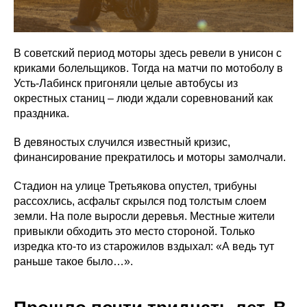
В советский период моторы здесь ревели в унисон с
криками болельщиков. Тогда на матчи по мотоболу в
Усть-Лабинск пригоняли целые автобусы из
окрестных станиц – люди ждали соревнований как
праздника.
В девяностых случился известный кризис,
финансирование прекратилось и моторы замолчали.
Стадион на улице Третьякова опустел, трибуны
рассохлись, асфальт скрылся под толстым слоем
земли. На поле выросли деревья. Местные жители
привыкли обходить это место стороной. Только
изредка кто-то из старожилов вздыхал: «А ведь тут
раньше такое было…».