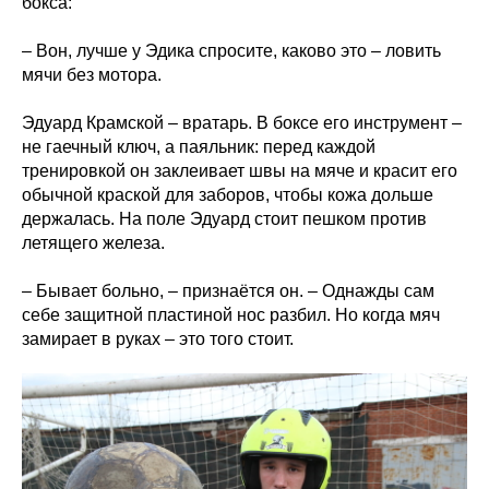
бокса:
– Вон, лучше у Эдика спросите, каково это – ловить
мячи без мотора.
Эдуард Крамской – вратарь. В боксе его инструмент –
не гаечный ключ, а паяльник: перед каждой
тренировкой он заклеивает швы на мяче и красит его
обычной краской для заборов, чтобы кожа дольше
держалась. На поле Эдуард стоит пешком против
летящего железа.
– Бывает больно, – признаётся он. – Однажды сам
себе защитной пластиной нос разбил. Но когда мяч
замирает в руках – это того стоит.