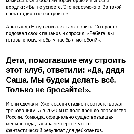
комиссия. Они обошли территорию и вынесли
вердикт: «Вы не успеете. Это невозможно. За такой
срок стадион не построить».
Александр Евтушенко не стал спорить. Он просто
подозвал своих пацанов и спросил: «Ребята, вы
готовы к тому, чтобы у нас был мотобол?».
Дети, помогавшие ему строить
этот клуб, ответили: «Да, дядя
Саша. Мы будем делать всё.
Только не бросайте!».
И они сделали. Уже к осени стадион соответствовал
требованиям. А в 2020-м на поле прошло первенство
России. Команда, официально существовавшая
меньше года, заняла четвёртое место –
фантастический результат для дебютантов.