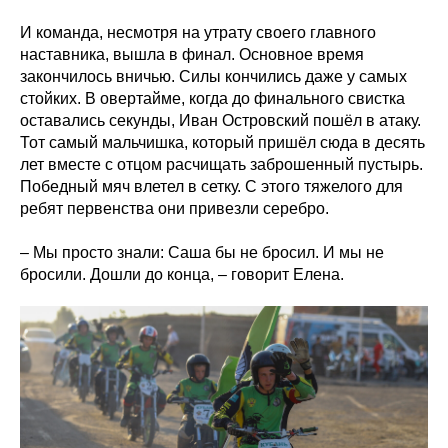
И команда, несмотря на утрату своего главного
наставника, вышла в финал. Основное время
закончилось вничью. Силы кончились даже у самых
стойких. В овертайме, когда до финального свистка
оставались секунды, Иван Островский пошёл в атаку.
Тот самый мальчишка, который пришёл сюда в десять
лет вместе с отцом расчищать заброшенный пустырь.
Победный мяч влетел в сетку. С этого тяжелого для
ребят первенства они привезли серебро.
– Мы просто знали: Саша бы не бросил. И мы не
бросили. Дошли до конца, – говорит Елена.