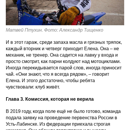
Матвей Птухин. Фото: Александр Тищенко
И в этот гараж, среди запаха масла и грязных тряпок,
каждый вторник и четверг приходит Елена. Она – не
механик, не тренер. Она садится на лавку у входа и
просто смотрит, как парни колдуют над мотоциклами.
Иногда перекидывается парой слов, иногда приносит
чай. «Они знают, что я всегда рядом», – говорит
Елена. И этого достаточно, чтобы ребята
чувствовали: клуб живёт.
Глава 3. Комиссия, которая не верила
В 2019 году, когда поле ещё не было готово, команда
подала заявку на проведение первенства России в
Усть-Лабинске. Из федерации приехала строгая