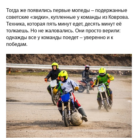
Тогда же появились первые мопеды – подержанные
советские «зидки», купленные у команды из Коврова.
Техника, которая пять минут едет, десять минут её
толкаешь. Но не жаловались. Они просто верили:
однажды все у команды поедет – уверенно и к
победам.