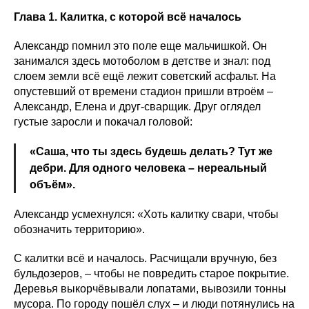
Глава 1. Калитка, с которой всё началось
Александр помнил это поле еще мальчишкой. Он
занимался здесь мотоболом в детстве и знал: под
слоем земли всё ещё лежит советский асфальт. На
опустевший от времени стадион пришли втроём –
Александр, Елена и друг-сварщик. Друг оглядел
густые заросли и покачал головой:
«Саша, что ты здесь будешь делать? Тут же
дебри. Для одного человека – нереальный
объём».
Александр усмехнулся: «Хоть калитку свари, чтобы
обозначить территорию».
С калитки всё и началось. Расчищали вручную, без
бульдозеров, – чтобы не повредить старое покрытие.
Деревья выкорчёвывали лопатами, вывозили тонны
мусора. По городу пошёл слух – и люди потянулись на