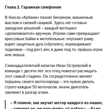
Глава 2. Гаражная симфония
В боксах «Кубани» пахнет бензином, машинным
маслом и свежей сваркой. Здесь нет готовых
заводских решений – каждый мотоцикл
«допиливается» вручную. Игроки сами превращают
кроссовые байки в мотобольные: опускают раму,
варят защитные дуги («бугеля»), переваривают
подножки – под рост, вес и даже под то, правша игрок
или левша.
Семнадцатилетний капитан Иван Островский в
команде с десяти лет: его отец помогал расчищать
этот самый стадион. Он сосредоточенно меняет
поршень своего мотоснаряда – это нужно делать
строго каждые 50 моточасов, иначе двигатель
заклинит в разгар атаки.
– Я помню, как звучит мотор каждого из наших,
– говорит он, не отрываясь от работы. – Если