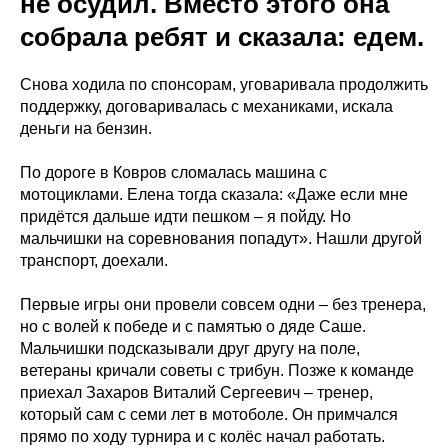
не осудил. Вместо этого она
собрала ребят и сказала: едем.
Снова ходила по спонсорам, уговаривала продолжить
поддержку, договаривалась с механиками, искала
деньги на бензин.
По дороге в Ковров сломалась машина с
мотоциклами. Елена тогда сказала: «Даже если мне
придётся дальше идти пешком – я пойду. Но
мальчишки на соревнования попадут». Нашли другой
транспорт, доехали.
Первые игры они провели совсем одни – без тренера,
но с волей к победе и с памятью о дяде Саше.
Мальчишки подсказывали друг другу на поле,
ветераны кричали советы с трибун. Позже к команде
приехал Захаров Виталий Сергеевич – тренер,
который сам с семи лет в мотоболе. Он примчался
прямо по ходу турнира и с колёс начал работать.