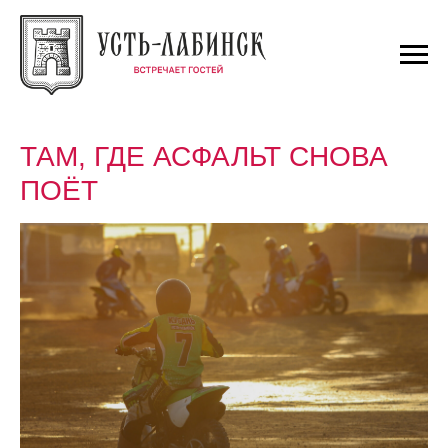
ТАМ, ГДЕ АСФАЛЬТ СНОВА
ПОЁТ