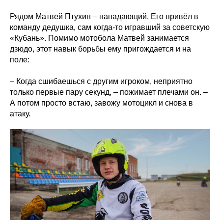
Рядом Матвей Птухин – нападающий. Его привёл в
команду дедушка, сам когда-то игравший за советскую
«Кубань». Помимо мотобола Матвей занимается
дзюдо, этот навык борьбы ему пригождается и на
поле:
– Когда сшибаешься с другим игроком, неприятно
только первые пару секунд, – пожимает плечами он. –
А потом просто встаю, завожу мотоцикл и снова в
атаку.