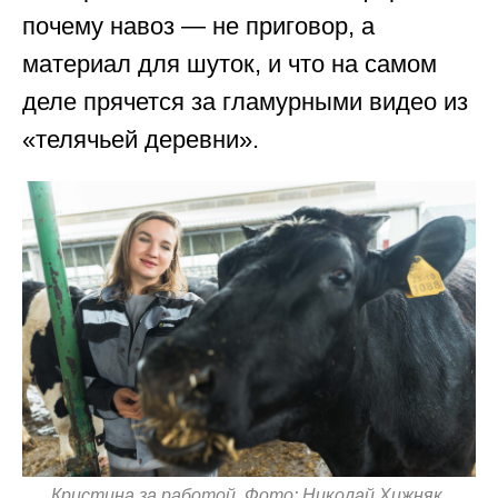
почему навоз — не приговор, а
материал для шуток, и что на самом
деле прячется за гламурными видео из
«телячьей деревни».
Кристина за работой. Фото: Николай Хижняк,