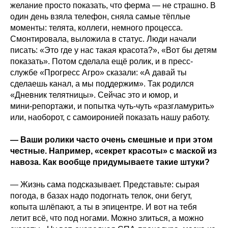
желание просто показать, что ферма — не страшно. В
один день взяла телефон, сняла самые тёплые
моменты: телята, коллеги, немного процесса.
Смонтировала, выложила в статус. Люди начали
писать: «Это где у нас такая красота?», «Вот бы детям
показать». Потом сделала ещё ролик, и в пресс-
службе «Прогресс Агро» сказали: «А давай ты
сделаешь канал, а мы поддержим». Так родился
«Дневник телятницы». Сейчас это и юмор, и
мини‑репортажи, и попытка чуть‑чуть «разгламурить»
или, наоборот, с самоиронией показать нашу работу.
— Ваши ролики часто очень смешные и при этом
честные. Например, «секрет красоты» с маской из
навоза. Как вообще придумываете такие штуки?
— Жизнь сама подсказывает. Представьте: сырая
погода, в базах надо подогнать телок, они бегут,
копыта шлёпают, а ты в эпицентре. И вот на тебя
летит всё, что под ногами. Можно злиться, а можно