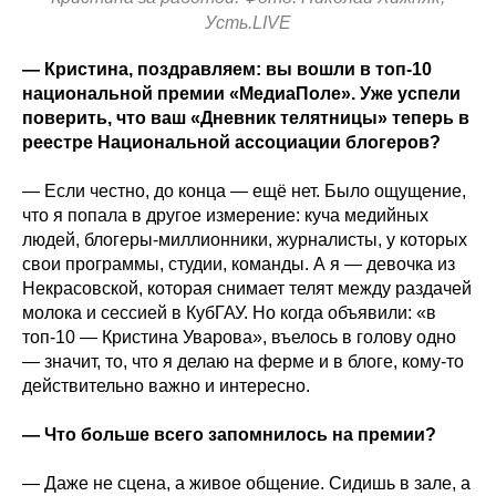
Усть.LIVE
— Кристина, поздравляем: вы вошли в топ‑10
национальной премии «МедиаПоле». Уже успели
поверить, что ваш «Дневник телятницы» теперь в
реестре Национальной ассоциации блогеров?
— Если честно, до конца — ещё нет. Было ощущение,
что я попала в другое измерение: куча медийных
людей, блогеры‑миллионники, журналисты, у которых
свои программы, студии, команды. А я — девочка из
Некрасовской, которая снимает телят между раздачей
молока и сессией в КубГАУ. Но когда объявили: «в
топ‑10 — Кристина Уварова», въелось в голову одно
— значит, то, что я делаю на ферме и в блоге, кому‑то
действительно важно и интересно.
— Что больше всего запомнилось на премии?
— Даже не сцена, а живое общение. Сидишь в зале, а