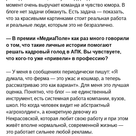
момент очень выручает команда и чувство юмора. В
блоге нет задачи обмануть. Есть задача — показать,
что за красивыми картинками стоит реальная работа
и реальные люди, которым это не безразлично.
— В премии «МедиаПоле» как раз много говорили
о том, что такие личные истории помогают
решать кадровый голод в АПК. Вы чувствуете,
что кого-то уже «привели» в профессию?
— У меня в сообщениях периодически пишут: «Я
думала, что ферма — это ужас и кошмар, а теперь
рассматриваю это как вариант». Для меня это лучшая
оценка. Понятно, что блог — не единственный
инструмент, есть системная работа компании, вузов,
школ. Но когда человек видит не абстрактный
«агрохолдинг», а конкретную девочку из
Некрасовской, которая любит свою работу и при этом
живёт вполне нормальной, современной жизнью —
это работает сильнее любой рекламы.