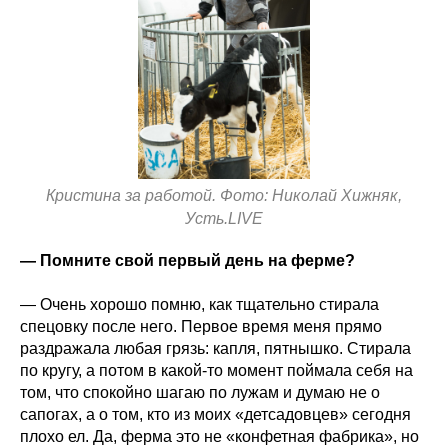
Кристина за работой. Фото: Николай Хижняк,
Усть.LIVE
— Помните свой первый день на ферме?
— Очень хорошо помню, как тщательно стирала
спецовку после него. Первое время меня прямо
раздражала любая грязь: капля, пятнышко. Стирала
по кругу, а потом в какой‑то момент поймала себя на
том, что спокойно шагаю по лужам и думаю не о
сапогах, а о том, кто из моих «детсадовцев» сегодня
плохо ел. Да, ферма это не «конфетная фабрика», но