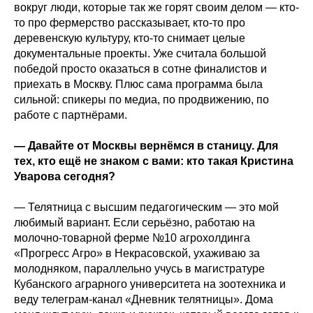
вокруг люди, которые так же горят своим делом — кто-
то про фермерство рассказывает, кто-то про
деревенскую культуру, кто-то снимает целые
документальные проекты. Уже считала большой
победой просто оказаться в сотне финалистов и
приехать в Москву. Плюс сама программа была
сильной: спикеры по медиа, по продвижению, по
работе с партнёрами.
— Давайте от Москвы вернёмся в станицу. Для
тех, кто ещё не знаком с вами: кто такая Кристина
Уварова сегодня?
— Телятница с высшим педагогическим — это мой
любимый вариант. Если серьёзно, работаю на
молочно‑товарной ферме №10 агрохолдинга
«Прогресс Агро» в Некрасовской, ухаживаю за
молодняком, параллельно учусь в магистратуре
Кубанского аграрного университета на зоотехника и
веду телеграм‑канал «Дневник телятницы». Дома