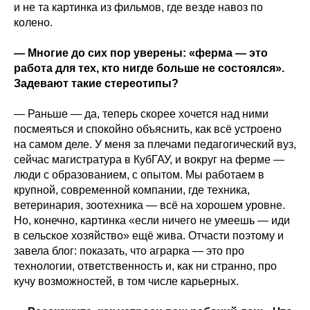
и не та картинка из фильмов, где везде навоз по
колено.
— Многие до сих пор уверены: «ферма — это
работа для тех, кто нигде больше не состоялся».
Задевают такие стереотипы?
— Раньше — да, теперь скорее хочется над ними
посмеяться и спокойно объяснить, как всё устроено
на самом деле. У меня за плечами педагогический вуз,
сейчас магистратура в КубГАУ, и вокруг на ферме —
люди с образованием, с опытом. Мы работаем в
крупной, современной компании, где техника,
ветеринария, зоотехника — всё на хорошем уровне.
Но, конечно, картинка «если ничего не умеешь — иди
в сельское хозяйство» ещё жива. Отчасти поэтому и
завела блог: показать, что аграрка — это про
технологии, ответственность и, как ни странно, про
кучу возможностей, в том числе карьерных.