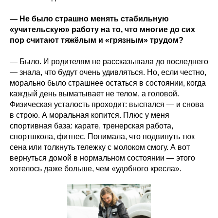
— Не было страшно менять стабильную
«учительскую» работу на то, что многие до сих
пор считают тяжёлым и «грязным» трудом?
— Было. И родителям не рассказывала до последнего
— знала, что будут очень удивляться. Но, если честно,
морально было страшнее остаться в состоянии, когда
каждый день выматывает не телом, а головой.
Физическая усталость проходит: выспался — и снова
в строю. А моральная копится. Плюс у меня
спортивная база: карате, тренерская работа,
спортшкола, фитнес. Понимала, что подвинуть тюк
сена или толкнуть тележку с молоком смогу. А вот
вернуться домой в нормальном состоянии — этого
хотелось даже больше, чем «удобного кресла».