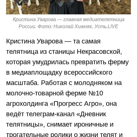
Кристина Уварова — главная медиателятница
России. Фото: Николай Хижняк, Усть.LIVE
Кристина Уварова — та самая
телятница из станицы Некрасовской,
которая умудрилась превратить ферму
в медиаплощадку всероссийского
масштаба. Работая с молодняком на
молочно-товарной ферме №10
агрохолдинга «Прогресс Агро», она
ведёт телеграм‑канал «Дневник
телятницы», снимает ироничные и
трогательные ролики о жизни телят и