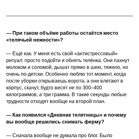
— При таком объёме работы остаётся место
«телячьей нежности»?
— Ещё как. У меня есть свой «антистрессовый»
ритуал: просто подойти и обнять телёнка. Они пахнут
молоком и соломой, дышат прямо в шею, тяжело, но
очень по‑детски. Особенно люблю тот момент, когда
после уборки открываешь ворота, а они влетают в
корпус, скачут, будто весят не по 300–400
килограммов, а три грамма. В такие секунды любые
трудности отходят вообще на второй план.
— Как появился «Дневник телятницы» и почему
вы вообще решились снимать ферму?
— Сначала вообще не думала про блог. Было