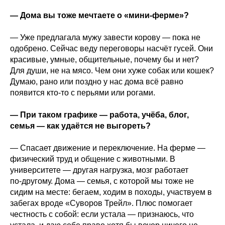
— Дома вы тоже мечтаете о «мини‑ферме»?
— Уже предлагала мужу завести корову — пока не
одобрено. Сейчас веду переговоры насчёт гусей. Они
красивые, умные, общительные, почему бы и нет?
Для души, не на мясо. Чем они хуже собак или кошек?
Думаю, рано или поздно у нас дома всё равно
появится кто-то с перьями или рогами.
— При таком графике — работа, учёба, блог,
семья — как удаётся не выгореть?
— Спасает движение и переключение. На ферме —
физический труд и общение с животными. В
университете — другая нагрузка, мозг работает
по‑другому. Дома — семья, с которой мы тоже не
сидим на месте: бегаем, ходим в походы, участвуем в
забегах вроде «Суворов Трейл». Плюс помогает
честность с собой: если устала — признаюсь, что