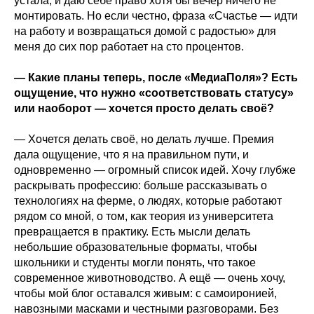
устала, и даю себе право хотя бы вечер ничего не
монтировать. Но если честно, фраза «Счастье — идти
на работу и возвращаться домой с радостью» для
меня до сих пор работает на сто процентов.
— Какие планы теперь, после «МедиаПоля»? Есть
ощущение, что нужно «соответствовать статусу»
или наоборот — хочется просто делать своё?
— Хочется делать своё, но делать лучше. Премия
дала ощущение, что я на правильном пути, и
одновременно — огромный список идей. Хочу глубже
раскрывать профессию: больше рассказывать о
технологиях на ферме, о людях, которые работают
рядом со мной, о том, как теория из университета
превращается в практику. Есть мысли делать
небольшие образовательные форматы, чтобы
школьники и студенты могли понять, что такое
современное животноводство. А ещё — очень хочу,
чтобы мой блог оставался живым: с самоиронией,
навозными масками и честными разговорами. Без