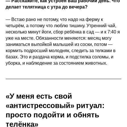
— Расскажите, как устроен ваш рабочий день. Что
делает телятница с утра до вечера?
— Встаю рано не потому, что надо на ферму к
четырём, а потому что люблю тишину. Утренний чай,
несколько минут йоги, сбор ребёнка в сад — и к 7:40 я
уже на месте. Обязанности меняются: месяц могу
заниматься выпойкой малышей из соски, потом —
кормить подросший молодняк, следить за телками в
базах. Это и раздача корма, и подстилка соломы, и
уборка, и наблюдение за состоянием животных.
«У меня есть свой
«антистрессовый» ритуал:
просто подойти и обнять
телёнка»