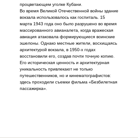
процветающем уголке Кубани.
Во время Великой Отечественной войны здание
вокзала использовалось как госпиталь. 15
марта 1943 года оно было разрушено во время
массированного авианалета, когда вражеская
авиация атаковала формирующиеся воинские
эшелоны. Однако местные жители, восхищаясь
архитектурой вокзала, в 1950-х годах
восстановили его, создав почти точную копию.
Его историческая ценность и архитектурная
уникальность привлекают не только
путешественников, но и кинематографистов:
здесь проходили съемки фильма «Безбилетная
пассажирка».